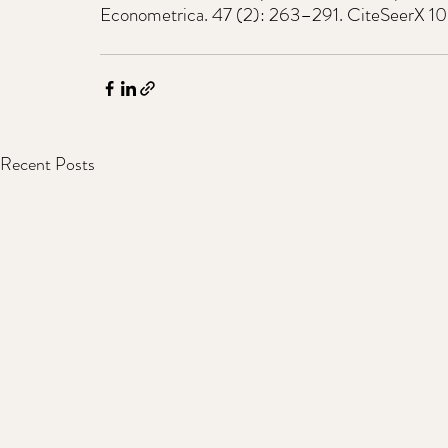
Econometrica. 47 (2): 263–291. CiteSeerX 10
Recent Posts