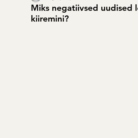
Miks negatiivsed uudised 
kiiremini?