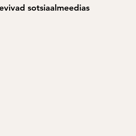
levivad sotsiaalmeedias